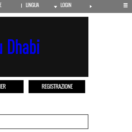
E
LINGUA
LOGIN
NER
REGISTRAZIONE