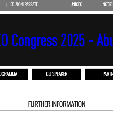
EDIZIONI PASSATE
UNICEO
NOTIZI
ROGRAMMA
GLI SPEAKER
I PART
FURTHER INFORMATION