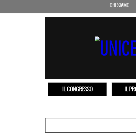
CHI SIAMO
IL CONGRESSO
IL P